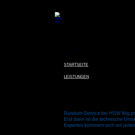
STARTSEITE
LEISTUNGEN
Rundum-Service bei HSW /big prin
Erst dann ist die technische Ums
Experten kümmern sich um jeden S