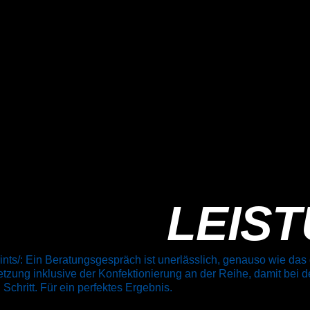
LEIS
ts/: Ein Beratungsgespräch ist unerlässlich, genauso wie das 
etzung inklusive der Konfektionierung an der Reihe, damit bei d
chritt. Für ein perfektes Ergebnis.