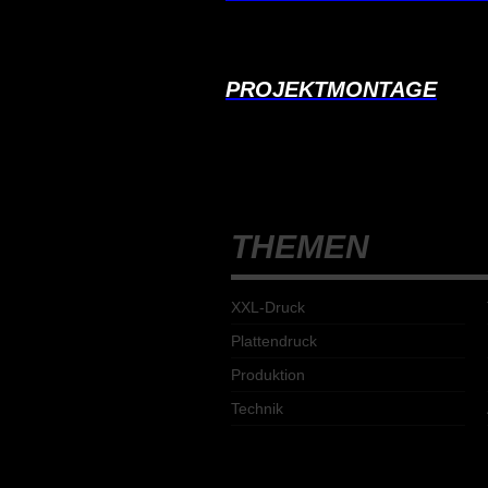
PROJEKTMONTAGE
THEMEN
XXL-Druck
Plattendruck
Produktion
Technik